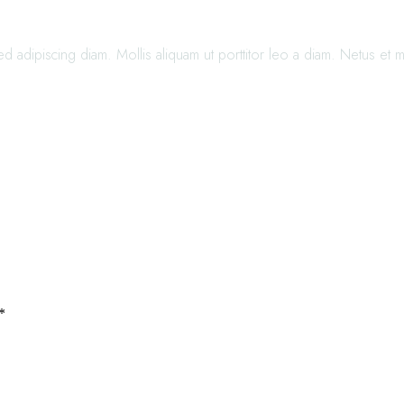
adipiscing diam. Mollis aliquam ut porttitor leo a diam. Netus et m
*