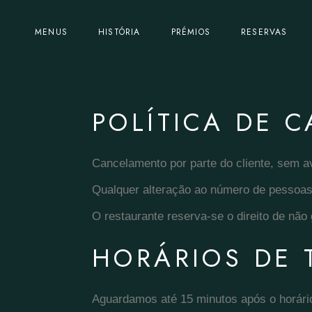
MENUS
HISTÓRIA
PRÉMIOS
RESERVAS
POLÍTICA DE 
Cancelamento por parte do cliente, sem av
Qualquer alteração ao número de pessoas
O restaurante reserva-se o direito de não 
HORÁRIOS DE 
Aguardamos até 15 minutos após o horário