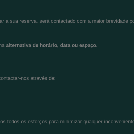
lar a sua reserva, será contactado com a maior brevidade p
uma
alternativa de horário, data ou espaço
.
ontactar-nos através de:
 todos os esforços para minimizar qualquer inconveniente