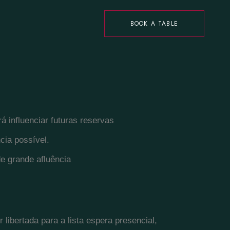
BOOK A TABLE
á influenciar futuras reservas
cia possível.
de grande afluência
ibertada para a lista espera presencial,