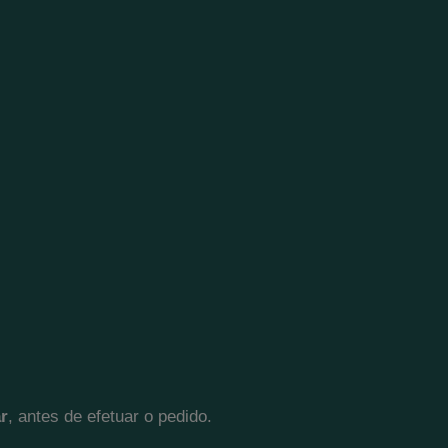
ar
, antes de efetuar o pedido.