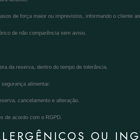
asos de força maior ou imprevistos, informando o cliente 
órico de não comparência sem aviso.
ora da reserva, dentro do tempo de tolerância.
 segurança alimentar.
eserva, cancelamento e alteração.
tes de acordo com o RGPD.
ALERGÊNICOS OU ING