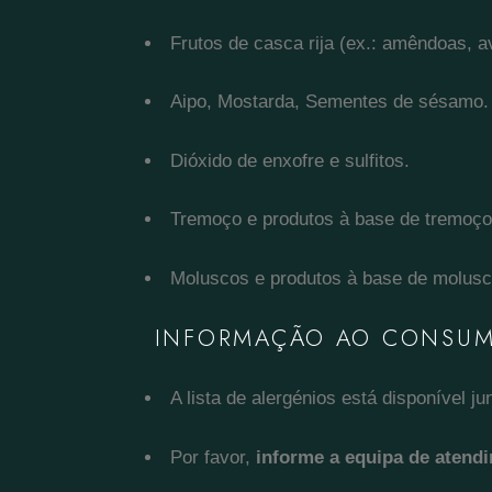
Frutos de casca rija (ex.: amêndoas, a
Aipo, Mostarda, Sementes de sésamo.
Dióxido de enxofre e sulfitos.
Tremoço e produtos à base de tremoço
Moluscos e produtos à base de molusc
INFORMAÇÃO AO CONSUM
A lista de alergénios está disponível 
Por favor,
informe a equipa de atend