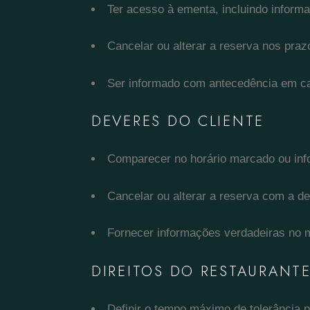
Ter acesso à ementa, incluindo informa
Cancelar ou alterar a reserva nos praz
Ser informado com antecedência em ca
DEVERES DO CLIENTE
Comparecer no horário marcado ou info
Cancelar ou alterar a reserva com a d
Fornecer informações verdadeiras no 
DIREITOS DO RESTAURANT
Definir o tempo máximo de tolerância p