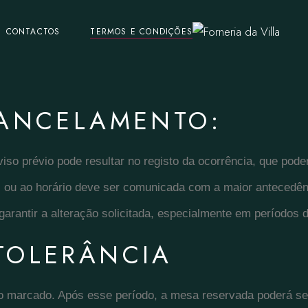
CONTACTOS
TERMOS E CONDIÇÕES
CANCELAMENTO:
iso prévio pode resultar no registo da ocorrência, que poder
 ou ao horário deve ser comunicada com a maior antecedên
garantir a alteração solicitada, especialmente em períodos 
TOLERÂNCIA
 marcado. Após esse período, a mesa reservada poderá ser l