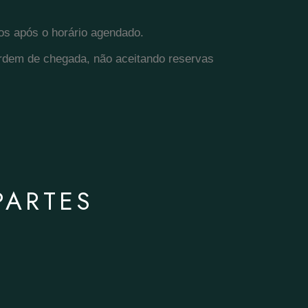
os após o horário agendado.
ordem de chegada, não aceitando reservas
PARTES