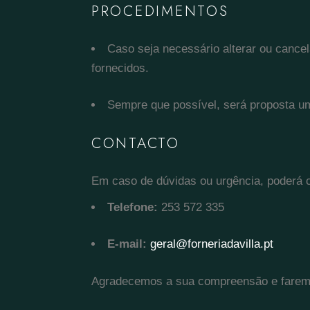
PROCEDIMENTOS
Caso seja necessário alterar ou cance
fornecidos.
Sempre que possível, será proposta 
CONTACTO
Em caso de dúvidas ou urgência, poderá c
Telefone:
253 572 335
E-mail:
geral@forneriadavilla.pt
Agradecemos a sua compreensão e faremos