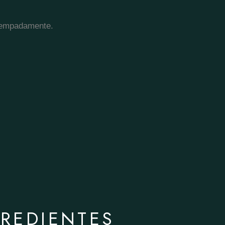
atempadamente.
REDIENTES