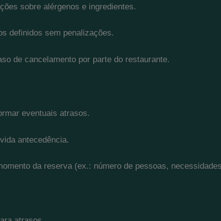
ções sobre alérgenos e ingredientes.
os definidos sem penalizações.
so de cancelamento por parte do restaurante.
rmar eventuais atrasos.
evida antecedência.
momento da reserva (ex.: número de pessoas, necessidades
E
ara atrasos.