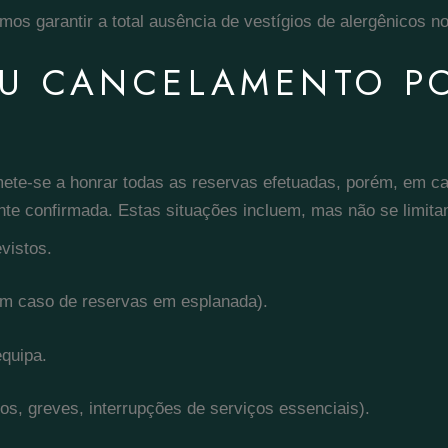
os garantir a total ausência de vestígios de alergênicos n
U CANCELAMENTO PO
te-se a honrar todas as reservas efetuadas, porém, em ca
nte confirmada. Estas situações incluem, mas não se limita
vistos.
m caso de reservas em esplanada).
equipa.
ios, greves, interrupções de serviços essenciais).