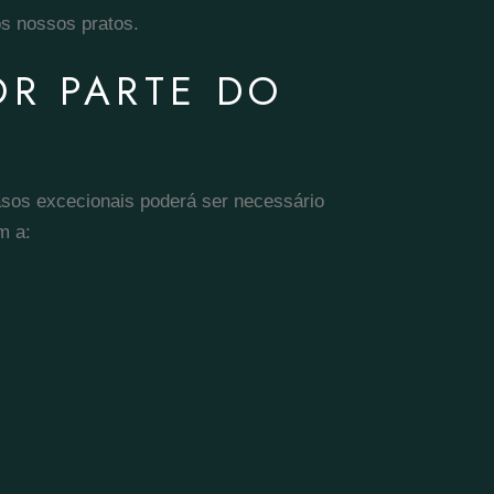
os nossos pratos.
R PARTE DO
sos excecionais poderá ser necessário
m a: